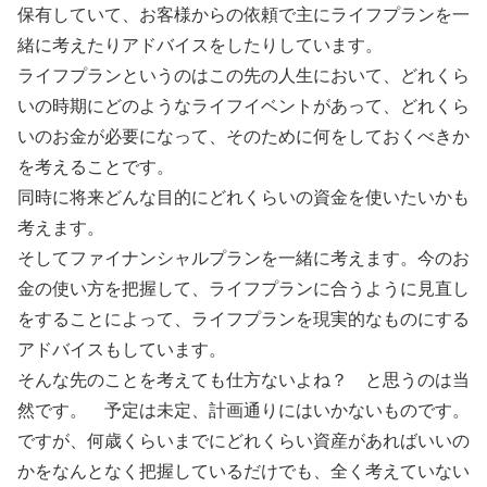
保有していて、お客様からの依頼で主にライフプランを一
緒に考えたりアドバイスをしたりしています。
ライフプランというのはこの先の人生において、どれくら
いの時期にどのようなライフイベントがあって、どれくら
いのお金が必要になって、そのために何をしておくべきか
を考えることです。
同時に将来どんな目的にどれくらいの資金を使いたいかも
考えます。
そしてファイナンシャルプランを一緒に考えます。今のお
金の使い方を把握して、ライフプランに合うように見直し
をすることによって、ライフプランを現実的なものにする
アドバイスもしています。
そんな先のことを考えても仕方ないよね？ と思うのは当
然です。 予定は未定、計画通りにはいかないものです。
ですが、何歳くらいまでにどれくらい資産があればいいの
かをなんとなく把握しているだけでも、全く考えていない