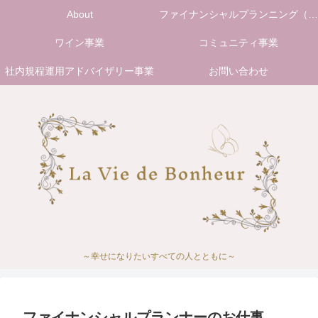
About
ファイナンシャルプランニング（FP）事業
ワイン事業
コミュニティ事業
社内規程運用アドバイザリー事業
お問い合わせ
～幸せになりたいすべての人とともに～
ファイナンシャルプランナーのお仕事